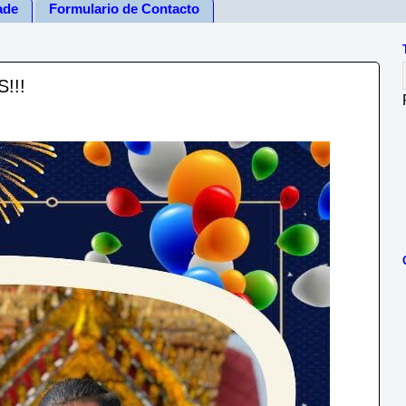
ade
Formulario de Contacto
!!!