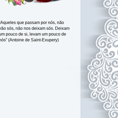
“Aqueles que passam por nós, não
vão sós, não nos deixam sós. Deixam
um pouco de si, levam um pouco de
nós” (Antoine de Saint-Exupery)