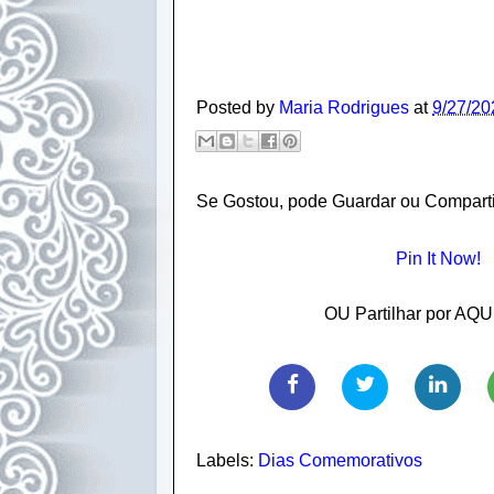
Posted by
Maria Rodrigues
at
9/27/20
Se Gostou, pode Guardar ou Compartil
Pin It Now!
OU Partilhar por AQUI
Labels:
Dias Comemorativos