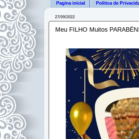
Pagina inicial
Politica de Privacid
27/09/2022
Meu FILHO Muitos PARABÉNS